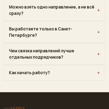
Можно взять одно направление, а не всё
сразу?
Вы работаете только в Санкт-
Петербурге?
Чем связка направлений лучше
отдельных подрядчиков?
Как начать работу?
ЗАЯВКА