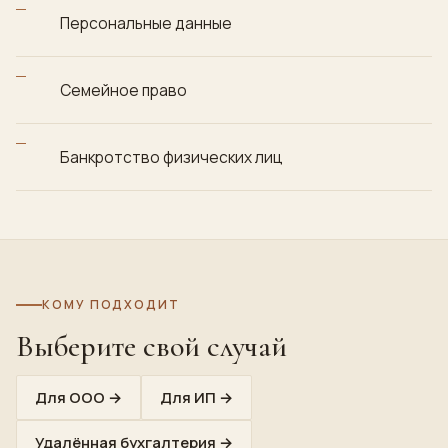
Персональные данные
Семейное право
Банкротство физических лиц
КОМУ ПОДХОДИТ
Выберите свой случай
Для ООО
→
Для ИП
→
Удалённая бухгалтерия
→