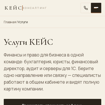
КЕЙС
КОНСАЛТИНГ
Главная
/
Услуги
Услуги КЕЙС
Финансы и право для бизнеса в одной
команде: бухгалтерия, юристы, финансовый
директор, аудит и серверы для 1С. Берите
одно направление или связку — специалисты
работают в общем кабинете и видят полную
картину компании.